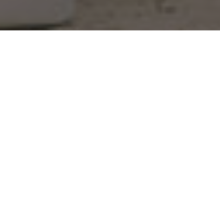
The Wedding Of
Putri & Putra