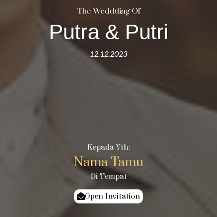
The Weddding Of
Putra & Putri
12.12.2023
Kepada Yth:
Nama Tamu
Di Tempat
Open Invitation